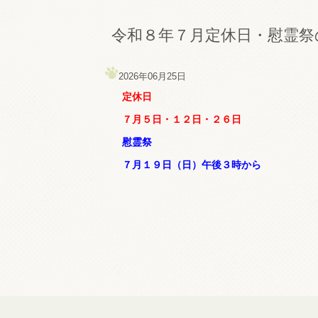
令和８年７月定休日・慰霊祭
2026年06月25日
定休日
７月５日・１２日・２６日
慰霊祭
７月１９日（日）午後３時から