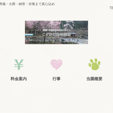
葬儀・火葬・納骨・供養まで真心込め
T
料金案内
行事
当園概要