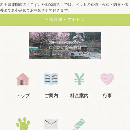
岩手県盛岡市の「こずかた動物霊園」では、ペットの葬儀・火葬・納骨・供
養まで真心込めてお務めさせて頂きます。
開園時間・アクセス
トップ
ご案内
料金案内
行事