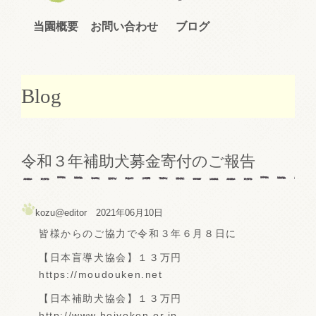
当園概要
お問い合わせ
ブログ
Blog
令和３年補助犬募金寄付のご報告
kozu@editor 2021年06月10日
皆様からのご協力で令和３年６月８日に
【日本盲導犬協会】１３万円
https://moudouken.net
【日本補助犬協会】１３万円
http://www.hojyoken.or.jp