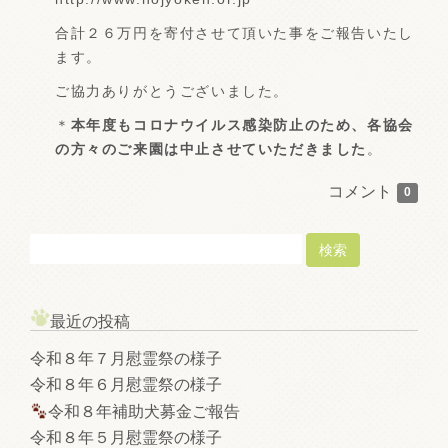
合計２６万円を寄付させて頂いた事をご報告いたし
ます。
ご協力ありがとうございました。
＊
本年度もコロナウイルス感染防止のため、各協会
の方々のご来園は中止させていただきました
。
コメント
0
最近の投稿
令和８年７月慰霊祭の様子
令和８年６月慰霊祭の様子
令和８年補助犬募金ご報告
令和８年５月慰霊祭の様子